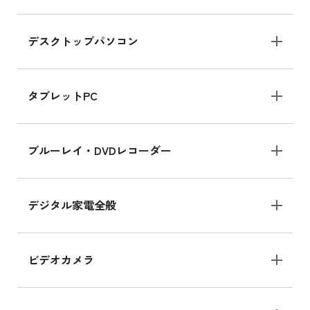
デスクトップパソコン
iPad mini シリーズ 2024
iPad mini 8.3インチ の新品買取価格
タブレットPC
iPhone 16 シリーズ
ブルーレイ・DVDレコーダー
iPhone 16 の新品買取価格
デジタル家電全般
iPad Air 11インチ シリーズ
iPad Air 11インチ の新品買取価格
ビデオカメラ
iPhone 15 128GB シリーズ