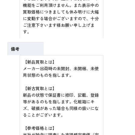
機能をご利用頂けません。また表示中の
買取価格につきましても休み明けに大幅
に変動する場合がございますので、十分
ご注意下さいます様お願い申し上げま
す。
備考
【新品買取とは】
メーカー出荷時の未開封、未開梱、未使
用状態のものを指します。
【新古買取とは】
新品の状態で保証書に捺印、記載、登録
等があるのもを指します。化粧箱にキ
ズ、破損があった場合も同様の扱いにな
ることがございます。
【参考価格とは】
当社が独自に調査した市場想定売価（定