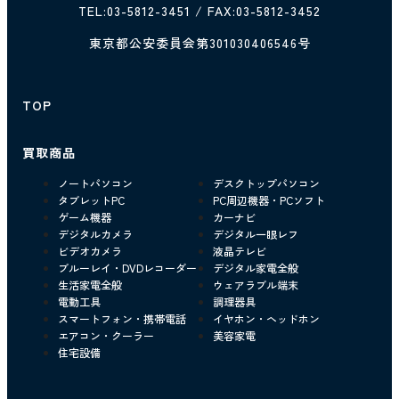
TEL:
03-5812-3451
/ FAX:03-5812-3452
東京都公安委員会第301030406546号
TOP
買取商品
ノートパソコン
デスクトップパソコン
タブレットPC
PC周辺機器・PCソフト
ゲーム機器
カーナビ
デジタルカメラ
デジタル一眼レフ
ビデオカメラ
液晶テレビ
ブルーレイ・DVDレコーダー
デジタル家電全般
生活家電全般
ウェアラブル端末
電動工具
調理器具
スマートフォン・携帯電話
イヤホン・ヘッドホン
エアコン・クーラー
美容家電
住宅設備