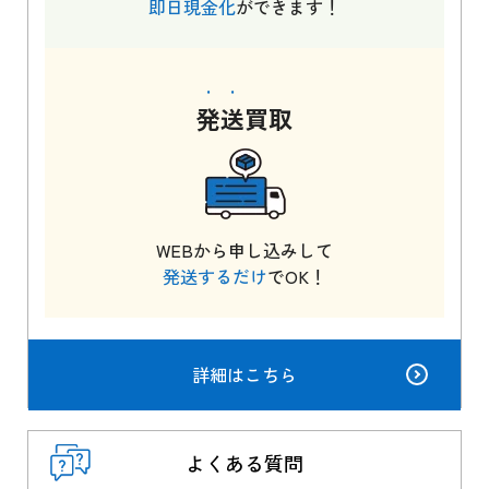
即日現金化
ができます！
発送
買取
WEBから申し込みして
発送するだけ
でOK！
詳細はこちら
よくある質問