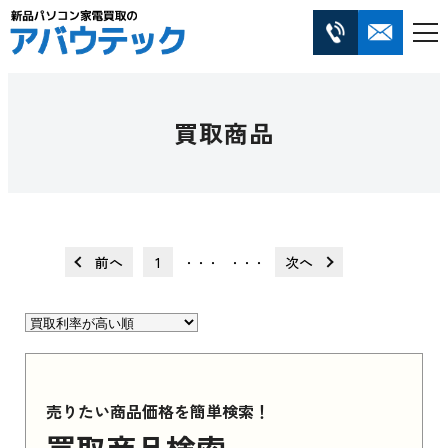
買取商品
前へ
1
次へ
・・・
・・・
売りたい商品価格を簡単検索！
買取商品検索