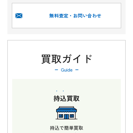
無料査定・お問い合わせ
買取ガイド
Guide
持込
買取
持込で簡単買取