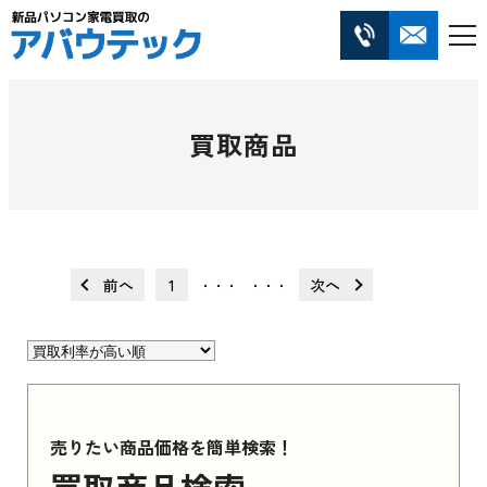
買取商品
前へ
1
次へ
・・・
・・・
売りたい商品価格を簡単検索！
買取商品検索