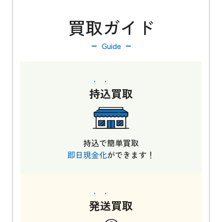
買取ガイド
Guide
持込
買取
持込で簡単買取
即日現金化
ができます！
発送
買取