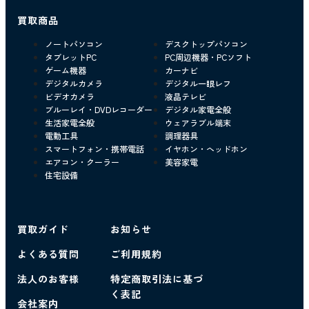
買取商品
ノートパソコン
デスクトップパソコン
タブレットPC
PC周辺機器・PCソフト
ゲーム機器
カーナビ
デジタルカメラ
デジタル一眼レフ
ビデオカメラ
液晶テレビ
ブルーレイ・DVDレコーダー
デジタル家電全般
生活家電全般
ウェアラブル端末
電動工具
調理器具
スマートフォン・携帯電話
イヤホン・ヘッドホン
エアコン・クーラー
美容家電
住宅設備
買取ガイド
お知らせ
よくある質問
ご利用規約
法人のお客様
特定商取引法に基づ
く表記
会社案内