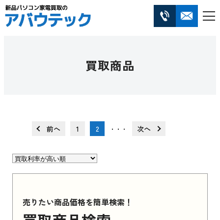
買取商品
前へ
1
2
次へ
・・・
売りたい商品価格を簡単検索！
買取商品検索