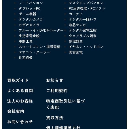
ノートパソコン
デスクトップパソコン
タブレットPC
PC周辺機器・PCソフト
ゲーム機器
カーナビ
デジタルカメラ
デジタル一眼レフ
ビデオカメラ
液晶テレビ
ブルーレイ・DVDレコーダー
デジタル家電全般
生活家電全般
ウェアラブル端末
電動工具
調理器具
スマートフォン・携帯電話
イヤホン・ヘッドホン
エアコン・クーラー
美容家電
住宅設備
買取ガイド
お知らせ
よくある質問
ご利用規約
法人のお客様
特定商取引法に基づ
く表記
会社案内
買取方法
お問い合わせ
個人情報保護方針