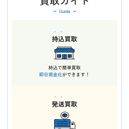
買取ガイド
Guide
持込
買取
持込で簡単買取
即日現金化
ができます！
発送
買取